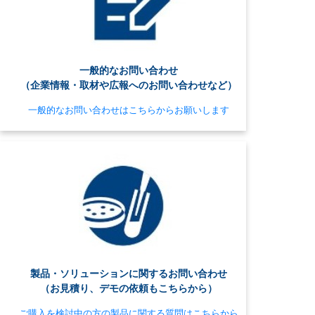
一般的なお問い合わせ
（企業情報・取材や広報へのお問い合わせなど）
一般的なお問い合わせはこちらからお願いします
製品・ソリューションに関するお問い合わせ
（お見積り、デモの依頼もこちらから）
ご購入を検討中の方の製品に関する質問はこちらから