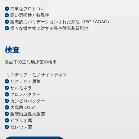
簡単なプロトコル
高い選択性と特異性
国際的にバリデーションされた方法（ISO / AOAC）
様々な微生物に対する発色酵素基質培地
検査
食品中の主な病原菌の検出
リステリア・モノサイトゲネス
リステリア属菌
サルモネラ
クロノバクター
カンピロバクター
大腸菌 O157
腸管出血性大腸菌
ビブリオ属
セレウス菌