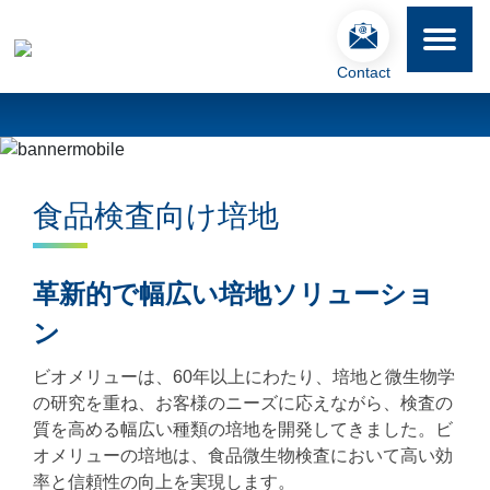
Contact
ビオメリュー・ジャパンホーム
医薬品製薬・品質管理
食品安全・品質管理
食品検査向け培地
革新的で幅広い培地ソリューショ
ン
ビオメリューは、60年以上にわたり、培地と微生物学
の研究を重ね、お客様のニーズに応えながら、検査の
質を高める幅広い種類の培地を開発してきました。ビ
オメリューの培地は、食品微生物検査において高い効
率と信頼性の向上を実現します。